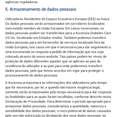
agências reguladoras.
5. Armazenamento de dados pessoais
Utilizadores Residentes do Espaço Económico Europeu (EEE) ou Suíça:
Os dados pessoais serão armazenados em servidores localizados
num estado membro da União Europeia. Em casos excecionais, os
dados pessoais podem ser transferidos para a Ascensia Diabetes Care
US Inc. localizada nos Estados Unidos. Também podemos transferir
dados pessoais para um fornecedor de serviços localizado fora da
União Europeia, nos casos em que é necessário para dar seguimento a
uma encomenda ou resposta a pedido de informação que nos seja
colocado através do nosso website. Tais países podem ter níveis de
proteção de dados diferentes aqueles que se aplicam ao país de
residência do utilizador e ao país para onde poderemos transferir
dados pessoais, pelo que temos acordos em vigor para proteger o
processamento de dados pessoais.
A Ascensia armazenará as informações dos utilizadores pelo tempo
que for necessário, por lei, e quando não houver exigência legal,
somente serão armazenadas pelo tempo necessário para dar resposta
às finalidades para as quais foram recolhidas, conforme descrito nesta
Declaração de Privacidade. Para determinar o período apropriado para
armazenar dados pessoais, consideramos a quantidade, natureza e
sensibilidade dos dados pessoais, o risco potencial de danos causados
pelo uso não autorizado ou divulgação dos seus dados pessoais, as