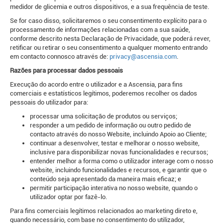
medidor de glicemia e outros dispositivos, e a sua frequência de teste.
Se for caso disso, solicitaremos
o seu consentimento explícito para o
processamento de informações relacionadas com a sua saúde,
conforme descrito nesta Declaração de Privacidade, que poderá rever,
retificar ou retirar o seu consentimento a qualquer momento entrando
em contacto connosco através de:
privacy@ascensia.com
.
Razões para processar dados pessoais
Execução do acordo entre o utilizador e a Ascensia, para fins
comerciais e estatísticos legítimos, poderemos recolher os dados
pessoais do utilizador para:
processar uma solicitação de produtos ou serviços;
responder a um pedido de informação ou outro pedido de
contacto através do nosso Website, incluindo Apoio ao Cliente;
continuar a desenvolver, testar e melhorar o nosso website,
inclusive para disponibilizar novas funcionalidades e recursos;
entender melhor a forma como o utilizador interage com o nosso
website, incluindo funcionalidades e recursos, e garantir que o
conteúdo seja apresentado da maneira mais eficaz; e
permitir participação interativa no nosso website, quando o
utilizador optar por fazê-lo.
Para fins comerciais legítimos relacionados ao marketing direto e,
quando necessário, com base no consentimento do utilizador,