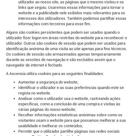
utilizador ao nosso site, as páginas que o mesmo visitou e os
links que seguiu. Usaremos essas informações para tornar o
website e a publicidade nele exibidos mais relevantes para os
interesses dos utilizadores. Também podemos partilhar essas
informações com terceiros para esse fim.
Alguns são cookies persistentes que podem ser usados quando o
utilizador fizer logon em áreas restritas do website para reconhecer o
utilizador. Outros são cookies de sessão que podem ser usados para
identificação anónima de uma visita ao site apenas para fins técnicos.
Os cookies de sessão são armazenados apenas temporariamente
durante as sessões de navegação e são excluídos assim que o
navegador de internet é fechado.
A Ascensia utiliza cookies para as seguintes finalidades:
Aumentar a segurança do website;
Identificar o utilizador e as suas preferências quando este se
regista no website.
Analisar como o utilizador usa o website, rastreando ações
específicas, como a conclusão de uma compra e visitas às
várias páginas do nosso website;
Recolher informações estatísticas anónimas sobre como os
visitantes usam o website para que possamos melhorar a sua
usabilidade e melhorar os conteúdos;
Permitir que o utilizador partilhe páginas nas redes sociais