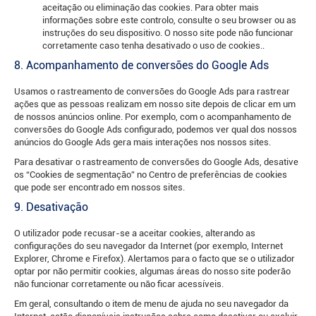
aceitação ou eliminação das cookies. Para obter mais
informações sobre este controlo, consulte o seu browser ou as
instruções do seu dispositivo. O nosso site pode não funcionar
corretamente caso tenha desativado o uso de cookies..
8. Acompanhamento de conversões do Google Ads
Usamos o rastreamento de conversões do Google Ads para rastrear
ações que as pessoas realizam em nosso site depois de clicar em um
de nossos anúncios online. Por exemplo, com o acompanhamento de
conversões do Google Ads configurado, podemos ver qual dos nossos
anúncios do Google Ads gera mais interações nos nossos sites.
Para desativar o rastreamento de conversões do Google Ads, desative
os “Cookies de segmentação” no Centro de preferências de cookies
que pode ser encontrado em nossos sites.
9. Desativação
O utilizador pode recusar-se a aceitar cookies, alterando as
configurações do seu navegador da Internet (por exemplo, Internet
Explorer, Chrome e Firefox). Alertamos para o facto que se o utilizador
optar por não permitir cookies, algumas áreas do nosso site poderão
não funcionar corretamente ou não ficar acessíveis.
Em geral, consultando o item de menu de ajuda no seu navegador da