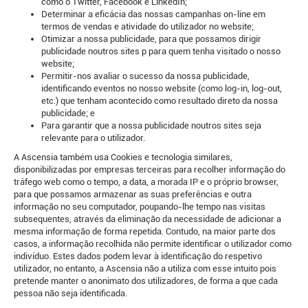
como o Twitter, Facebook e LinkedIn;
Determinar a eficácia das nossas campanhas on-line em
termos de vendas e atividade do utilizador no website;
Otimizar a nossa publicidade, para que possamos dirigir
publicidade noutros sites p para quem tenha visitado o nosso
website;
Permitir-nos avaliar o sucesso da nossa publicidade,
identificando eventos no nosso website (como log-in, log-out,
etc.) que tenham acontecido como resultado direto da nossa
publicidade; e
Para garantir que a nossa publicidade noutros sites seja
relevante para o utilizador.
A Ascensia também usa Cookies e tecnologia similares,
disponibilizadas por empresas terceiras para recolher informação do
tráfego web como o tempo, a data, a morada IP e o próprio browser,
para que possamos armazenar as suas preferências e outra
informação no seu computador, poupando-lhe tempo nas visitas
subsequentes, através da eliminação da necessidade de adicionar a
mesma informação de forma repetida. Contudo, na maior parte dos
casos, a informação recolhida não permite identificar o utilizador como
indivíduo. Estes dados podem levar à identificação do respetivo
utilizador, no entanto, a Ascensia não a utiliza com esse intuito pois
pretende manter o anonimato dos utilizadores, de forma a que cada
pessoa não seja identificada.