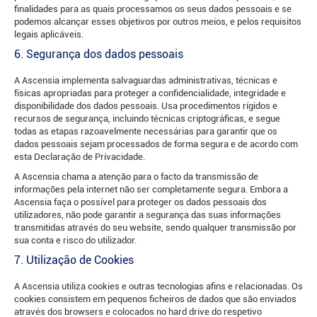
finalidades para as quais processamos os seus dados pessoais e se
podemos alcançar esses objetivos por outros meios, e pelos requisitos
legais aplicáveis.
6. Segurança dos dados pessoais
A Ascensia implementa salvaguardas administrativas, técnicas e
físicas apropriadas para proteger a confidencialidade, integridade e
disponibilidade dos dados pessoais. Usa procedimentos rígidos e
recursos de segurança, incluindo técnicas criptográficas, e segue
todas as etapas razoavelmente necessárias para garantir que os
dados pessoais sejam processados de forma segura e de acordo com
esta Declaração de Privacidade.
A Ascensia chama a atenção para o facto da transmissão de
informações pela internet não ser completamente segura. Embora a
Ascensia faça o possível para proteger os dados pessoais dos
utilizadores, não pode garantir a segurança das suas informações
transmitidas através do seu website, sendo qualquer transmissão por
sua conta e risco do utilizador.
7. Utilização de Cookies
A Ascensia utiliza cookies e outras tecnologias afins e relacionadas. Os
cookies consistem em pequenos ficheiros de dados que são enviados
através dos browsers e colocados no hard drive do respetivo