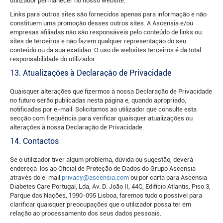
utilizador permanecer no nosso website.
Links para outros sites são fornecidos apenas para informação e não
constituem uma promoção desses outros sites. A Ascensia e/ou
empresas afiliadas não são responsáveis ​​pelo conteúdo de links ou
sites de terceiros e não fazem qualquer representação do seu
conteúdo ou da sua exatidão. O uso de websites terceiros é da total
responsabilidade do utilizador.
13. Atualizações à Declaração de Privacidade
Quaisquer alterações que fizermos à nossa Declaração de Privacidade
no futuro serão publicadas nesta página e, quando apropriado,
notificadas por e-mail. Solicitamos ao utilizador que consulte esta
secção com frequência para verificar quaisquer atualizações ou
alterações à nossa Declaração de Privacidade.
14. Contactos
Se o utilizador tiver algum problema, dúvida ou sugestão, deverá
endereçá-los ao Oficial de Proteção de Dados do Grupo Ascensia
através do e-mail
privacy@ascensia.com
ou por carta para Ascensia
Diabetes Care Portugal, Lda, Av. D. João II, 44C, Edifício Atlantis, Piso 3,
Parque das Nações, 1990-095 Lisboa, faremos tudo o possível para
clarificar quaisquer preocupações que o utilizador possa ter em
relação ao processamento dos seus dados pessoais.