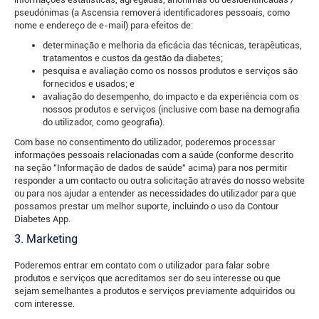
pseudónimas (a Ascensia removerá identificadores pessoais, como
nome e endereço de e-mail) para efeitos de:
determinação e melhoria da eficácia das técnicas, terapêuticas,
tratamentos e custos da gestão da diabetes;
pesquisa e avaliação como os nossos produtos e serviços são
fornecidos e usados; e
avaliação do desempenho, do impacto e da experiência com os
nossos produtos e serviços (inclusive com base na demografia
do utilizador, como geografia).
Com base no consentimento do utilizador, poderemos processar
informações pessoais relacionadas com a saúde (conforme descrito
na seção "Informação de dados de saúde" acima) para nos permitir
responder a um contacto ou outra solicitação através do nosso website
ou para nos ajudar a entender as necessidades do utilizador para que
possamos prestar um melhor suporte, incluindo o uso da Contour
Diabetes App.
3. Marketing
Poderemos entrar em contato com o utilizador para falar sobre
produtos e serviços que acreditamos ser do seu interesse ou que
sejam semelhantes a produtos e serviços previamente adquiridos ou
com interesse.