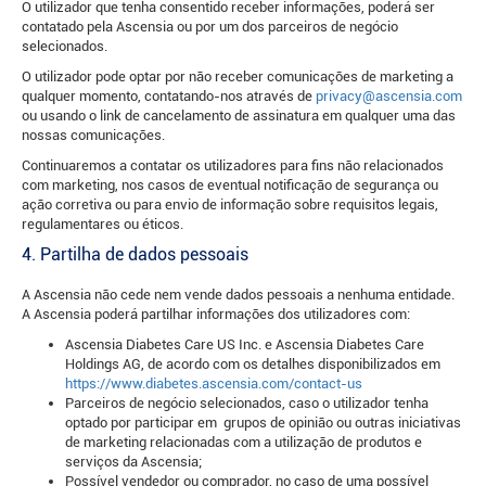
O utilizador que tenha consentido receber informações, poderá ser
contatado pela Ascensia ou por um dos parceiros de negócio
selecionados.
O utilizador pode optar por não receber comunicações de marketing a
qualquer momento, contatando-nos através de
privacy@ascensia.com
ou usando o link de cancelamento de assinatura em qualquer uma das
nossas comunicações.
Continuaremos a contatar os utilizadores para fins não relacionados
com marketing, nos casos de eventual notificação de segurança ou
ação corretiva ou para envio de informação sobre requisitos legais,
regulamentares ou éticos.
4. Partilha de dados pessoais
A Ascensia não cede nem vende dados pessoais a nenhuma entidade.
A Ascensia poderá partilhar informações dos utilizadores com:
Ascensia Diabetes Care US Inc. e Ascensia Diabetes Care
Holdings AG, de acordo com os detalhes disponibilizados em
https://www.diabetes.ascensia.com/contact-us
Parceiros de negócio selecionados, caso o utilizador tenha
optado por participar em grupos de opinião ou outras iniciativas
de marketing relacionadas com a utilização de produtos e
serviços da Ascensia;
Possível vendedor ou comprador, no caso de uma possível