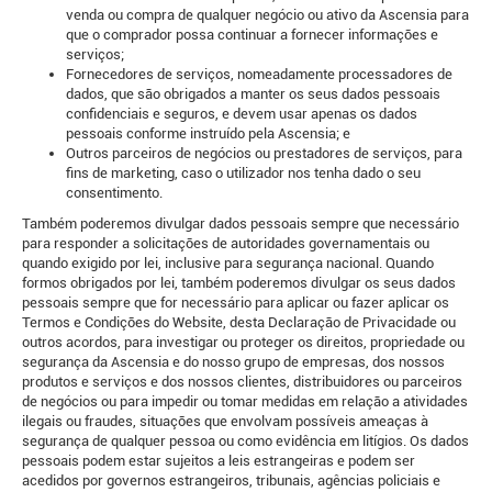
venda ou compra de qualquer negócio ou ativo da Ascensia para
que o comprador possa continuar a fornecer informações e
serviços;
Fornecedores de serviços, nomeadamente processadores de
dados, que são obrigados a manter os seus dados pessoais
confidenciais e seguros, e devem usar apenas os dados
pessoais conforme instruído pela Ascensia; e
Outros parceiros de negócios ou prestadores de serviços, para
fins de marketing, caso o utilizador nos tenha dado o seu
consentimento.
Também poderemos divulgar dados pessoais sempre que necessário
para responder a solicitações de autoridades governamentais ou
quando exigido por lei, inclusive para segurança nacional. Quando
formos obrigados por lei, também poderemos divulgar os seus dados
pessoais sempre que for necessário para aplicar ou fazer aplicar os
Termos e Condições do Website, desta Declaração de Privacidade ou
outros acordos, para investigar ou proteger os direitos, propriedade ou
segurança da Ascensia e do nosso grupo de empresas, dos nossos
produtos e serviços e dos nossos clientes, distribuidores ou parceiros
de negócios ou para impedir ou tomar medidas em relação a atividades
ilegais ou fraudes, situações que envolvam possíveis ameaças à
segurança de qualquer pessoa ou como evidência em litígios. Os dados
pessoais podem estar sujeitos a leis estrangeiras e podem ser
acedidos ​​por governos estrangeiros, tribunais, agências policiais e