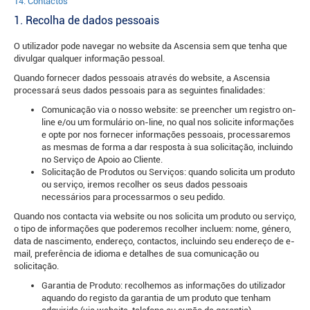
14. Contactos
1. Recolha de dados pessoais
O utilizador pode navegar no website da Ascensia sem que tenha que
divulgar qualquer informação pessoal.
Quando fornecer dados pessoais através do website, a Ascensia
processará seus dados pessoais para as seguintes finalidades:
Comunicação via o nosso website: se preencher um registro on-
line e/ou um formulário on-line, no qual nos solicite informações
e opte por nos fornecer informações pessoais, processaremos
as mesmas de forma a dar resposta à sua solicitação, incluindo
no Serviço de Apoio ao Cliente.
Solicitação de Produtos ou Serviços: quando solicita um produto
ou serviço, iremos recolher os seus dados pessoais
necessários para processarmos o seu pedido.
Quando nos contacta via website ou nos solicita um produto ou serviço,
o tipo de informações que poderemos recolher incluem: nome, género,
data de nascimento, endereço, contactos, incluindo seu endereço de e-
mail, preferência de idioma e detalhes de sua comunicação ou
solicitação.
Garantia de Produto: recolhemos as informações do utilizador
aquando do registo da garantia de um produto que tenham