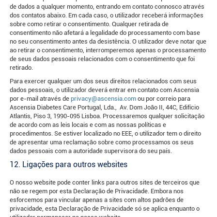
de dados a qualquer momento, entrando em contato connosco através
dos contatos abaixo. Em cada caso, o utilizador receberá informações
sobre como retirar o consentimento. Qualquer retirada de
consentimento não afetará a legalidade do processamento com base
no seu consentimento antes da desistência. O utilizador deve notar que
ao retirar o consentimento, interromperemos apenas o processamento
de seus dados pessoais relacionados com o consentimento que foi
retirado.
Para exercer qualquer um dos seus direitos relacionados com seus
dados pessoais, o utilizador deverá entrar em contato com Ascensia
por e-mail através de
privacy@ascensia.com
ou por correio para
Ascensia Diabetes Care Portugal, Lda., Av. Dom João II, 44C, Edifício
Atlantis, Piso 3, 1990-095 Lisboa. Processaremos qualquer solicitação
de acordo com as leis locais e com as nossas políticas e
procedimentos. Se estiver localizado no EEE, o utilizador tem o direito
de apresentar uma reclamação sobre como processamos os seus
dados pessoais com a autoridade supervisora ​​do seu país.
12. Ligações para outros websites
O nosso website pode conter links para outros sites de terceiros que
não se regem por esta Declaração de Privacidade. Embora nos
esforcemos para vincular apenas a sites com altos padrões de
privacidade, esta Declaração de Privacidade só se aplica enquanto o