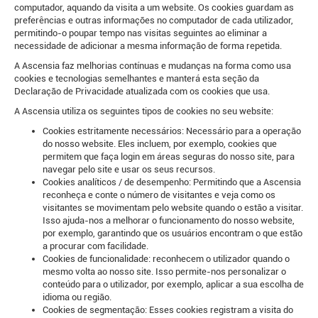
computador, aquando da visita a um website. Os cookies guardam as
preferências e outras informações no computador de cada utilizador,
permitindo-o poupar tempo nas visitas seguintes ao eliminar a
necessidade de adicionar a mesma informação de forma repetida.
A Ascensia faz melhorias contínuas e mudanças na forma como usa
cookies e tecnologias semelhantes e manterá esta seção da
Declaração de Privacidade atualizada com os cookies que usa.
A Ascensia utiliza os seguintes tipos de cookies no seu website:
Cookies estritamente necessários: Necessário para a operação
do nosso website. Eles incluem, por exemplo, cookies que
permitem que faça login em áreas seguras do nosso site, para
navegar pelo site e usar os seus recursos.
Cookies analíticos / de desempenho: Permitindo que a Ascensia
reconheça e conte o número de visitantes e veja como os
visitantes se movimentam pelo website quando o estão a visitar.
Isso ajuda-nos a melhorar o funcionamento do nosso website,
por exemplo, garantindo que os usuários encontram o que estão
a procurar com facilidade.
Cookies de funcionalidade: reconhecem o utilizador quando o
mesmo volta ao nosso site. Isso permite-nos personalizar o
conteúdo para o utilizador, por exemplo, aplicar a sua escolha de
idioma ou região.
Cookies de segmentação: Esses cookies registram a visita do