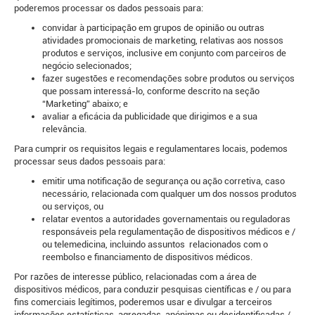
poderemos processar os dados pessoais para:
convidar à participação em grupos de opinião ou outras
atividades promocionais de marketing, relativas aos nossos
produtos e serviços, inclusive em conjunto com parceiros de
negócio selecionados;
fazer sugestões e recomendações sobre produtos ou serviços
que possam interessá-lo, conforme descrito na seção
“Marketing” abaixo; e
avaliar a eficácia da publicidade que dirigimos e a sua
relevância.
Para cumprir os requisitos legais e regulamentares locais, podemos
processar seus dados pessoais para:
emitir uma notificação de segurança ou ação corretiva, caso
necessário, relacionada com qualquer um dos nossos produtos
ou serviços, ou
relatar eventos a autoridades governamentais ou reguladoras
responsáveis ​​pela regulamentação de dispositivos médicos e /
ou telemedicina, incluindo assuntos relacionados com o
reembolso e financiamento de dispositivos médicos.
Por razões de interesse público, relacionadas com a área de
dispositivos médicos, para conduzir pesquisas científicas e / ou para
fins comerciais legítimos, poderemos usar e divulgar a terceiros
informações estatísticas, agregadas, anónimas ou desidentificadas /