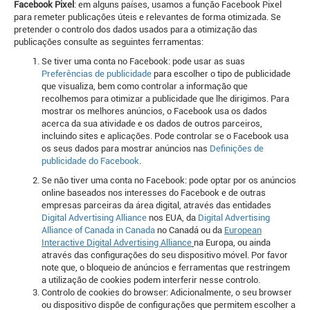
Facebook Pixel
: em alguns países, usamos a função Facebook Pixel
para remeter publicações úteis e relevantes de forma otimizada. Se
pretender o controlo dos dados usados para a otimização das
publicações consulte as seguintes ferramentas:
Se tiver uma conta no Facebook: pode usar as suas
Preferências de publicidade
para escolher o tipo de publicidade
que visualiza, bem como controlar a informação que
recolhemos para otimizar a publicidade que lhe dirigimos. Para
mostrar os melhores anúncios, o Facebook usa os dados
acerca da sua atividade e os dados de outros parceiros,
incluindo sites e aplicações. Pode controlar se o Facebook usa
os seus dados para mostrar anúncios nas
Definições de
publicidade do Facebook
.
Se não tiver uma conta no Facebook: pode optar por os anúncios
online baseados nos interesses do Facebook e de outras
empresas parceiras da área digital, através das entidades
Digital Advertising Alliance
nos EUA, da
Digital Advertising
Alliance of Canada in Canada
no Canadá ou da
European
Interactive Digital Advertising Alliance
na Europa, ou ainda
através das configurações do seu dispositivo móvel. Por favor
note que, o bloqueio de anúncios e ferramentas que restringem
a utilização de cookies podem interferir nesse controlo.
Controlo de cookies do browser: Adicionalmente, o seu browser
ou dispositivo dispõe de configurações que permitem escolher a