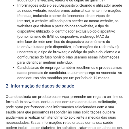
adquirido (via website, telefone ou cupão de garantia).
Informações sobre o seu Dispositivo: Quando o utilizador acede
ao nosso website, receberemos automaticamente informações
técnicas, incluindo o nome do fornecedor de serviços de
Internet, o website utilizado para aceder ao nosso website, os
websites que visitou a partir do nosso website, o tipo de
dispositivo utilizado, o identificador exclusivo do dispositivo
(como número do IMEI do dispositivo, endereço MAC da
interface de rede sem fios do dispositivo ou o número do
telemóvel usado pelo dispositivo, informações da rede móvel),
Endereço IP, o tipo de browser, o código do país e do idioma e a
configuração do fuso horário. Não usamos essas informações
para identificar nenhum indivíduo.
Candidaturas de emprego: também recolhemos e processamos
dados pessoais de candidaturas a um emprego na Ascensia. As
candidaturas são mantidas por um período de 12 meses.
2. Informação de dados de saúde
Quando solicita um produto ou serviço, preenche um registro on-line ou
formulário na web ou contata-nos com uma consulta ou solicitação,
pode optar por fornecer-nos informações relacionadas com a sua
saúde para que possamos responder às suas solicitações ou para
ajudar-nos a realizar um atendimento ao cliente à medida das suas
necessidades. Essas informações relacionadas com a sua saúde
podem incluir: tipo de diabetes, terapêutica, tratamento, detalhes do seu